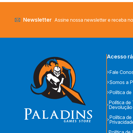
Newsletter
Assine nossa newsletter e receba no
Acesso rá
Fale Cono
Somos a P
Política de
Política de
Devolução
Política de
Privacidad
Política d