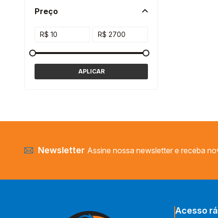
Preço
Newsletter
Assine nossa newsletter e receba no
Acesso rá