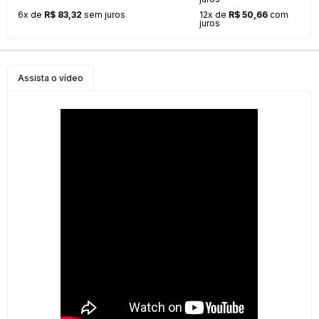
6x de
R$ 83,32
sem juros
12x de
R$ 50,66
com
juros
Assista o vídeo