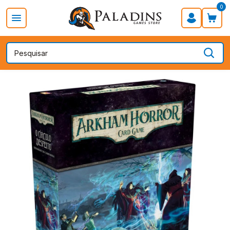
0
PROMOÇÃO DIA DOS PAIS
Board Games
Card Games