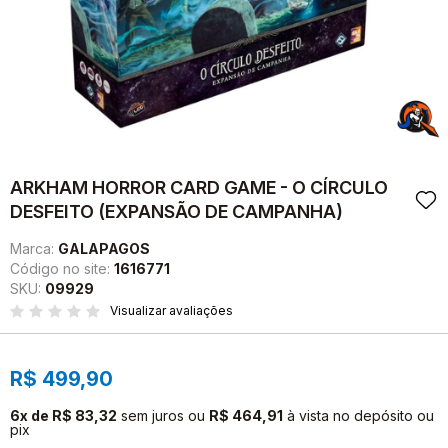
ARKHAM HORROR CARD GAME - O CÍRCULO
DESFEITO (EXPANSÃO DE CAMPANHA)
Marca:
GALAPAGOS
Código no site:
1616771
SKU:
09929
Visualizar avaliações
R$ 499,90
6x de R$ 83,32
sem juros
ou
R$ 464,91
à vista no depósito ou
pix