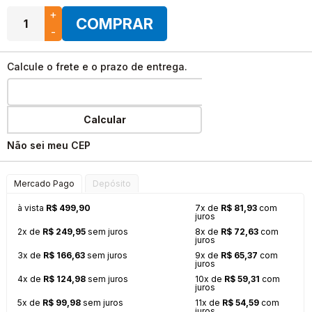
+
COMPRAR
-
Calcule o frete e o prazo de entrega.
Calcular
Não sei meu CEP
Mercado Pago
Depósito
à vista
R$ 499,90
7x de
R$ 81,93
com
juros
2x de
R$ 249,95
sem juros
8x de
R$ 72,63
com
juros
3x de
R$ 166,63
sem juros
9x de
R$ 65,37
com
juros
4x de
R$ 124,98
sem juros
10x de
R$ 59,31
com
juros
5x de
R$ 99,98
sem juros
11x de
R$ 54,59
com
juros