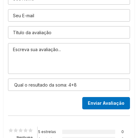
5 estrelas
0
Nenhuma