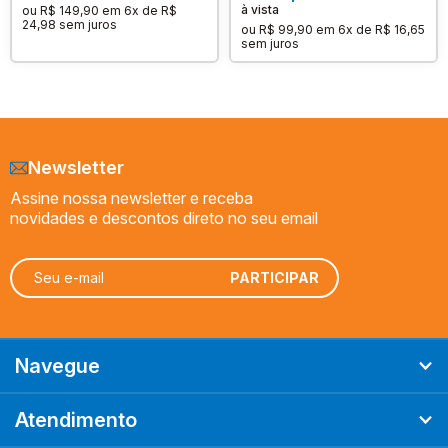
à vista
ou
R$ 149,90
em
6x de R$
24,98
sem juros
ou
R$ 99,90
em
6x de R$ 16,65
sem juros
Newsletter
Assine nossa newsletter e receba
novidades e descontos direto no seu email
Navegue
Atendimento