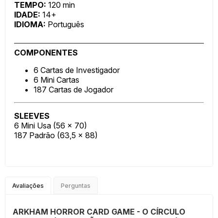
TEMPO:
120 min
IDADE:
14+
IDIOMA:
Português
COMPONENTES
6 Cartas de Investigador
6 Mini Cartas
187 Cartas de Jogador
SLEEVES
6 Mini Usa (56 x 70)
187 Padrão (63,5 x 88)
Avaliações
Perguntas
ARKHAM HORROR CARD GAME - O CÍRCULO