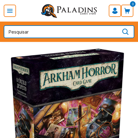
0
PROMOÇÃO DIA DOS PAIS
Board Games
Card Games