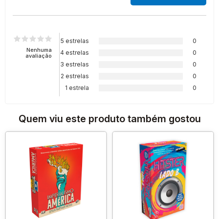
5 estrelas
0
Nenhuma
4 estrelas
0
avaliação
3 estrelas
0
2 estrelas
0
1 estrela
0
Quem viu este produto também gostou