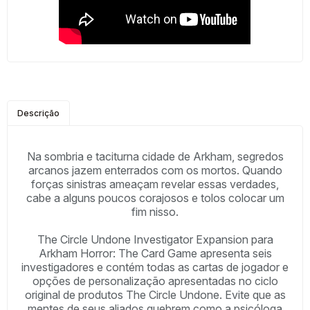
Descrição
Na sombria e taciturna cidade de Arkham, segredos
arcanos jazem enterrados com os mortos. Quando
forças sinistras ameaçam revelar essas verdades,
cabe a alguns poucos corajosos e tolos colocar um
fim nisso.
The Circle Undone Investigator Expansion para
Arkham Horror: The Card Game apresenta seis
investigadores e contém todas as cartas de jogador e
opções de personalização apresentadas no ciclo
original de produtos The Circle Undone. Evite que as
mentes de seus aliados quebrem como a psicóloga