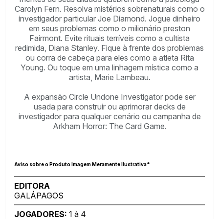
Carolyn Fern. Resolva mistérios sobrenaturais como o
investigador particular Joe Diamond. Jogue dinheiro
em seus problemas como o milionário preston
Fairmont. Evite rituais terríveis como a cultista
redimida, Diana Stanley. Fique à frente dos problemas
ou corra de cabeça para eles como a atleta Rita
Young. Ou toque em uma linhagem mística como a
artista, Marie Lambeau.
A expansão Circle Undone Investigator pode ser
usada para construir ou aprimorar decks de
investigador para qualquer cenário ou campanha de
Arkham Horror: The Card Game.
Aviso sobre o Produto Imagem Meramente Ilustrativa*
EDITORA
GALÁPAGOS
JOGADORES:
1 à 4