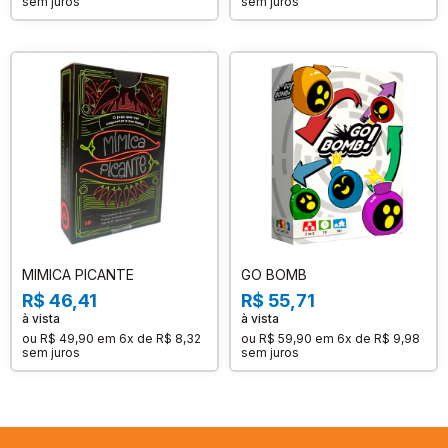
sem juros
sem juros
MIMICA PICANTE
GO BOMB
R$ 46,41
R$ 55,71
à vista
à vista
ou
R$ 49,90
em
6x de R$ 8,32
ou
R$ 59,90
em
6x de R$ 9,98
sem juros
sem juros