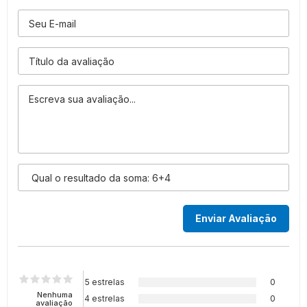
5 estrelas
0
Nenhuma
4 estrelas
0
avaliação