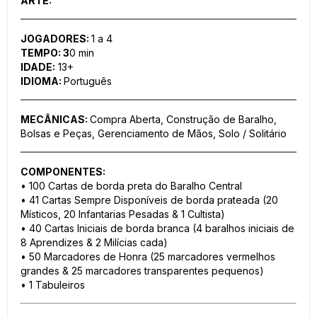
ARTE:
JOGADORES:
1 a 4
TEMPO: 3
0 min
IDADE:
13+
IDIOMA:
Português
MECÂNICAS:
Compra Aberta, Construção de Baralho,
Bolsas e Peças, Gerenciamento de Mãos, Solo / Solitário
COMPONENTES:
• 100 Cartas de borda preta do Baralho Central
• 41 Cartas Sempre Disponíveis de borda prateada (20
Místicos, 20 Infantarias Pesadas & 1 Cultista)
• 40 Cartas Iniciais de borda branca (4 baralhos iniciais de
8 Aprendizes & 2 Milícias cada)
• 50 Marcadores de Honra (25 marcadores vermelhos
grandes & 25 marcadores transparentes pequenos)
• 1 Tabuleiros