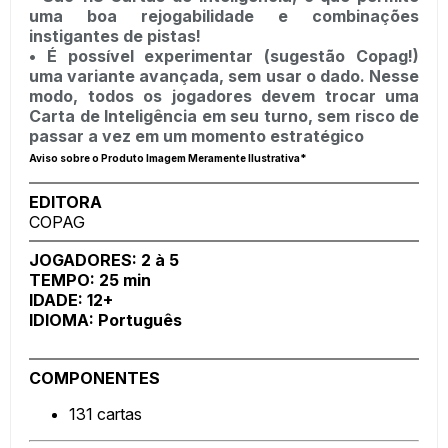
uma boa rejogabilidade e combinações
instigantes de pistas!
• É possível experimentar (sugestão Copag!)
uma variante avançada, sem usar o dado. Nesse
modo, todos os jogadores devem trocar uma
Carta de Inteligência em seu turno, sem risco de
passar a vez em um momento estratégico
Aviso sobre o Produto Imagem Meramente Ilustrativa*
EDITORA
COPAG
JOGADORES: 2 à 5
TEMPO: 25 min
IDADE: 12+
IDIOMA: Português
COMPONENTES
131 cartas