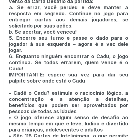
verso da Carta Desafio da partida:
a. Se errar, você perdeu e deve manter a
resposta em segredo. Continue no jogo para
entregar cartas aos demais jogadores, se
solicitado por suas ações.
b. Se acertar, você venceu!
5. Encerre seu turno e passe o dado para o
jogador à sua esquerda – agora é a vez dele
jogar.
6. Enquanto ninguém encontrar o Cadu, o jogo
continua. Se todos errarem, quem vence é o
Cadu!
IMPORTANTE: espere sua vez para dar seu
palpite sobre onde está o Cadu
• Cadê o Cadu? estimula o raciocínio lógico, a
concentração e a atenção a detalhes,
benefícios que podem ser aproveitados por
pessoas de todas as idades
• O jogo oferece algum senso de desafio ao
mesmo tempo em que é leve, lúdico e divertido
para crianças, adolescentes e adultos
• São 118 Cartas de Inteligência, o que permite