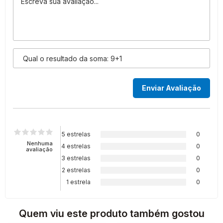
5 estrelas
0
Nenhuma
4 estrelas
0
avaliação
3 estrelas
0
2 estrelas
0
1 estrela
0
Quem viu este produto também gostou