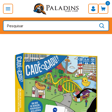
0
PROMOÇÃO DIA DOS PAIS
Board Games
Card Games