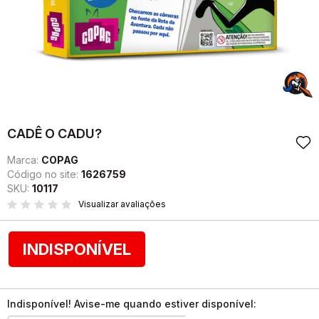
CADÊ O CADU?
Marca:
COPAG
Código no site:
1626759
SKU:
10117
Visualizar avaliações
INDISPONÍVEL
Indisponível! Avise-me quando estiver disponível: