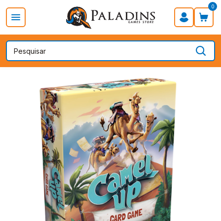
0
PROMOÇÃO DIA DOS PAIS
Board Games
Card Games