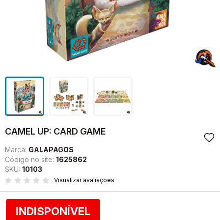
CAMEL UP: CARD GAME
Marca:
GALAPAGOS
Código no site:
1625862
SKU:
10103
Visualizar avaliações
INDISPONÍVEL