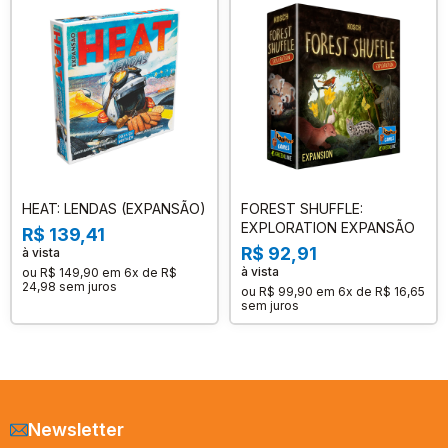
HEAT: LENDAS (EXPANSÃO)
FOREST SHUFFLE:
EXPLORATION EXPANSÃO
R$ 139,41
R$ 92,91
à vista
à vista
ou
R$ 149,90
em
6x de R$
24,98
sem juros
ou
R$ 99,90
em
6x de R$ 16,65
sem juros
Newsletter