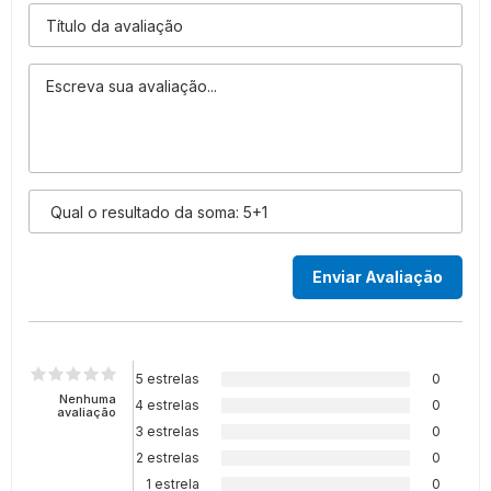
5 estrelas
0
Nenhuma
4 estrelas
0
avaliação
3 estrelas
0
2 estrelas
0
1 estrela
0