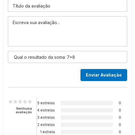
5 estrelas
0
Nenhuma
4 estrelas
0
avaliação
3 estrelas
0
2 estrelas
0
1 estrela
0