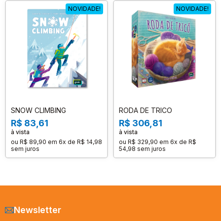
NOVIDADE!
NOVIDADE!
SNOW CLIMBING
RODA DE TRICO
R$ 83,61
R$ 306,81
à vista
à vista
ou
R$ 89,90
em
6x de R$ 14,98
ou
R$ 329,90
em
6x de R$
sem juros
54,98
sem juros
Newsletter