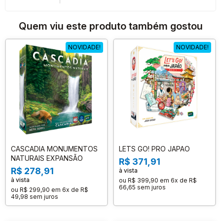
Quem viu este produto também gostou
NOVIDADE!
NOVIDADE!
CASCADIA MONUMENTOS
LETS GO! PRO JAPAO
NATURAIS EXPANSÃO
R$ 371,91
R$ 278,91
à vista
à vista
ou
R$ 399,90
em
6x de R$
66,65
sem juros
ou
R$ 299,90
em
6x de R$
49,98
sem juros