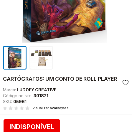
CARTÓGRAFOS: UM CONTO DE ROLL PLAYER
Marca:
LUDOFY CREATIVE
Código no site:
301821
SKU:
05961
Visualizar avaliações
INDISPONÍVEL