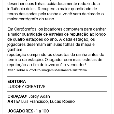
desenhar suas linhas cuidadosamente reduzindo a
influência deles. Recupere a maior quantidade de
terras desejadas pela rainha e você será declarado o
maior cartógrafo do reino.
Em Cartógrafos, os jogadores competem para ganhar
a maior quantidade de estrelas de reputação ao longo
de quatro estações do ano. A cada estação, os
jogadores desenham em suas folhas de mapa e
ganham
reputação cumprindo os decretos da rainha antes do
término da estação. O jogador com mais estrelas de
reputação ao fim do inverno é o vencedor!
Aviso sobre o Produto Imagem Meramente Ilustrativa
EDITORA
LUDOFY CREATIVE
CRIAÇÃO:
Jordy Adan
ARTE:
Luis Francisco, Lucas Ribeiro
JOGADORES:
1 a 100