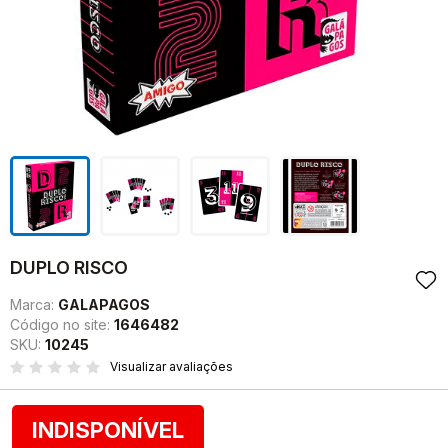
DUPLO RISCO
Marca:
GALAPAGOS
Código no site:
1646482
SKU:
10245
Visualizar avaliações
INDISPONÍVEL