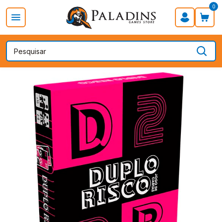
0
PROMOÇÃO DIA DOS PAIS
Board Games
Card Games