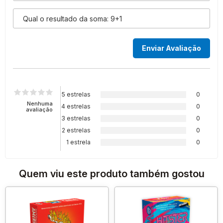
5 estrelas
0
Nenhuma
4 estrelas
0
avaliação
3 estrelas
0
2 estrelas
0
1 estrela
0
Quem viu este produto também gostou