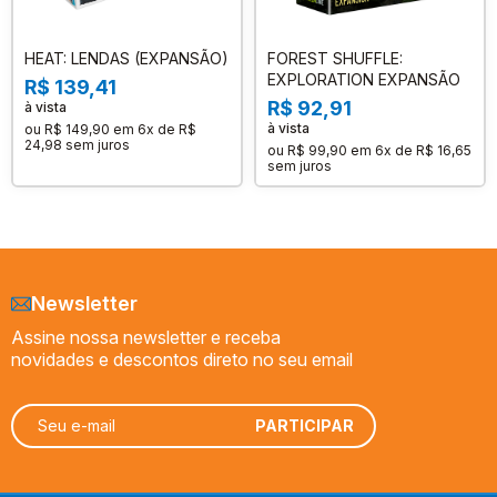
HEAT: LENDAS (EXPANSÃO)
FOREST SHUFFLE:
EXPLORATION EXPANSÃO
R$ 139,41
R$ 92,91
à vista
à vista
ou
R$ 149,90
em
6x de R$
24,98
sem juros
ou
R$ 99,90
em
6x de R$ 16,65
sem juros
Newsletter
Assine nossa newsletter e receba
novidades e descontos direto no seu email