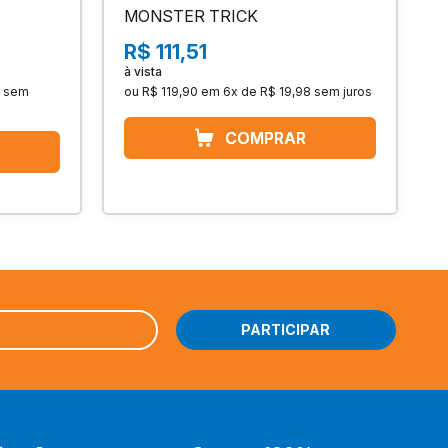
MONSTER TRICK
R$ 111,51
à vista
sem
ou
R$ 119,90
em
6x de R$ 19,98
sem juros