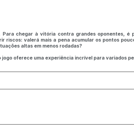
 Para chegar à vitória contra grandes oponentes, é p
ir riscos: valerá mais a pena acumular os pontos pou
ontuações altas em menos rodadas?
 jogo oferece uma experiência incrível para variados per