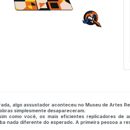
da, algo assustador aconteceu no Museu de Artes Rel
es obras simplesmente desapareceram.
sim como você, os mais eficientes replicadores de 
a nada diferente do esperado. A primeira pessoa a res