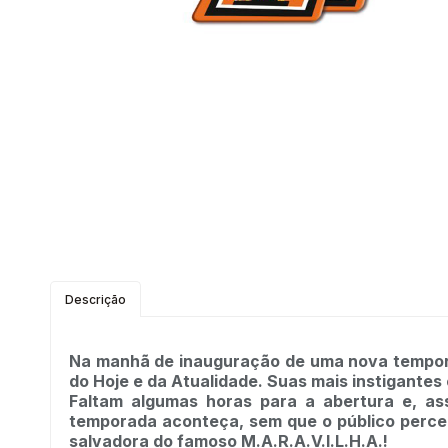
Descrição
Na manhã de inauguração de uma nova tempora
do Hoje e da Atualidade. Suas mais instigant
Faltam algumas horas para a abertura e, as
temporada aconteça, sem que o público perceb
salvadora do famoso M.A.R.A.V.I.L.H.A.!