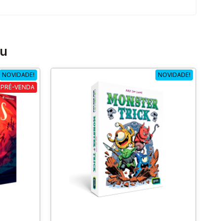
ou
NOVIDADE!
NOVIDADE!
PRÉ-VENDA