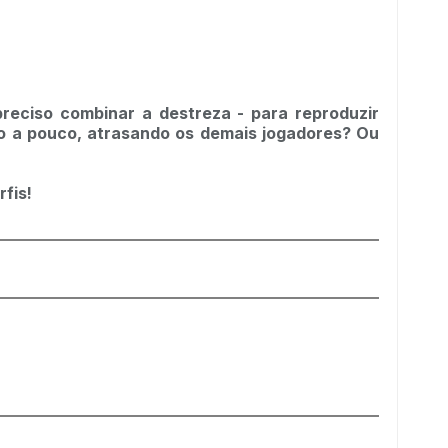
reciso combinar a destreza - para reproduzir
co a pouco, atrasando os demais jogadores? Ou
fis!