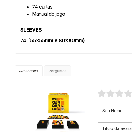
74 cartas
Manual do jogo
SLEEVES
74 (55x55mm e 80x80mm)
Avaliações
Perguntas