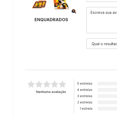
ENQUADRADOS
5 estrelas
4 estrelas
Nenhuma avaliação
3 estrelas
2 estrelas
1 estrela