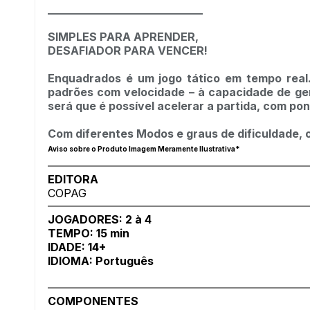
____________________________
SIMPLES PARA APRENDER,
DESAFIADOR PARA VENCER!
Enquadrados é um jogo tático em tempo real.
padrões com velocidade – à capacidade de ger
será que é possível acelerar a partida, com p
Com diferentes Modos e graus de dificuldade, o
Aviso sobre o Produto Imagem Meramente Ilustrativa*
EDITORA
COPAG
JOGADORES: 2 à 4
TEMPO: 15 min
IDADE: 14+
IDIOMA: Português
COMPONENTES