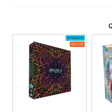
Q
NOVIDADE!
40% Off