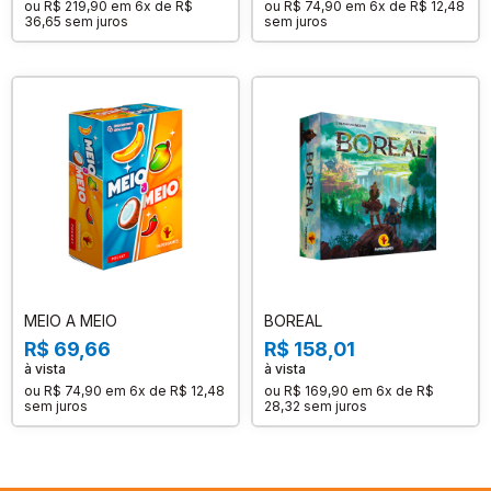
ou
R$ 219,90
em
6x de R$
ou
R$ 74,90
em
6x de R$ 12,48
36,65
sem juros
sem juros
MEIO A MEIO
BOREAL
R$ 69,66
R$ 158,01
à vista
à vista
ou
R$ 74,90
em
6x de R$ 12,48
ou
R$ 169,90
em
6x de R$
sem juros
28,32
sem juros