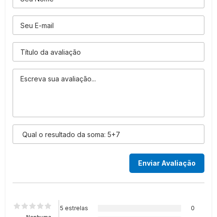
5 estrelas
0