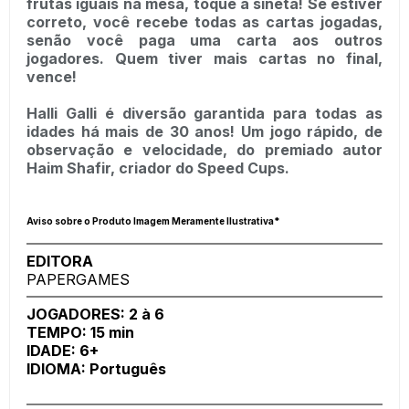
frutas iguais na mesa, toque a sineta! Se estiver
correto, você recebe todas as cartas jogadas,
senão você paga uma carta aos outros
jogadores. Quem tiver mais cartas no final,
vence!
Halli Galli é diversão garantida para todas as
idades há mais de 30 anos! Um jogo rápido, de
observação e velocidade, do premiado autor
Haim Shafir, criador do Speed Cups.
Aviso sobre o Produto Imagem Meramente Ilustrativa*
EDITORA
PAPERGAMES
JOGADORES: 2 à 6
TEMPO: 15 min
IDADE: 6+
IDIOMA: Português