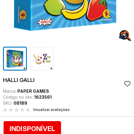
HALLI GALLI
Marca:
PAPER GAMES
Código no site:
1623561
SKU:
08189
Visualizar avaliações
INDISPONÍVEL