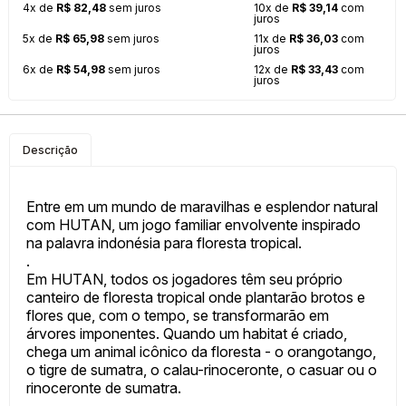
4x de
R$ 82,48
sem juros
10x de
R$ 39,14
com
juros
5x de
R$ 65,98
sem juros
11x de
R$ 36,03
com
juros
6x de
R$ 54,98
sem juros
12x de
R$ 33,43
com
juros
Descrição
Entre em um mundo de maravilhas e esplendor natural
com HUTAN, um jogo familiar envolvente inspirado
na palavra indonésia para floresta tropical.
.
Em HUTAN, todos os jogadores têm seu próprio
canteiro de floresta tropical onde plantarão brotos e
flores que, com o tempo, se transformarão em
árvores imponentes. Quando um habitat é criado,
chega um animal icônico da floresta - o orangotango,
o tigre de sumatra, o calau-rinoceronte, o casuar ou o
rinoceronte de sumatra.