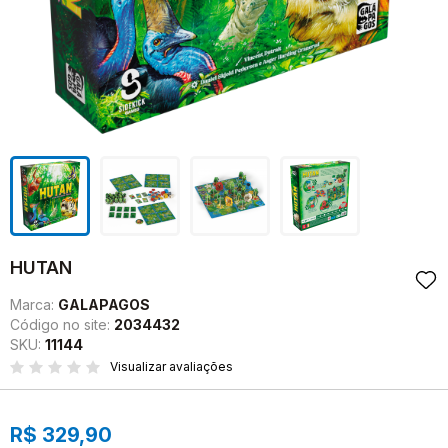
HUTAN
Marca:
GALAPAGOS
Código no site:
2034432
SKU:
11144
Visualizar avaliações
R$ 329,90