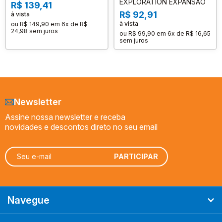
EXPLORATION EXPANSÃO
R$ 139,41
R$ 92,91
à vista
à vista
ou
R$ 149,90
em
6x de R$
24,98
sem juros
ou
R$ 99,90
em
6x de R$ 16,65
sem juros
Newsletter
Assine nossa newsletter e receba
novidades e descontos direto no seu email
Navegue