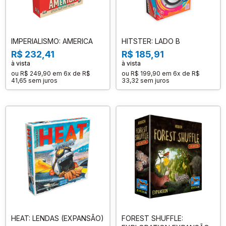
IMPERIALISMO: AMERICA
HITSTER: LADO B
R$ 232,41
R$ 185,91
à vista
à vista
ou
R$ 249,90
em
6x de R$
ou
R$ 199,90
em
6x de R$
41,65
sem juros
33,32
sem juros
HEAT: LENDAS (EXPANSÃO)
FOREST SHUFFLE: