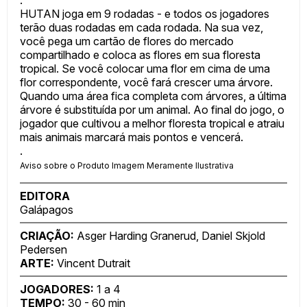
.
HUTAN joga em 9 rodadas - e todos os jogadores
terão duas rodadas em cada rodada. Na sua vez,
você pega um cartão de flores do mercado
compartilhado e coloca as flores em sua floresta
tropical. Se você colocar uma flor em cima de uma
flor correspondente, você fará crescer uma árvore.
Quando uma área fica completa com árvores, a última
árvore é substituída por um animal. Ao final do jogo, o
jogador que cultivou a melhor floresta tropical e atraiu
mais animais marcará mais pontos e vencerá.
.
Aviso sobre o Produto Imagem Meramente Ilustrativa
EDITORA
Galápagos
CRIAÇÃO:
Asger Harding Granerud, Daniel Skjold
Pedersen
ARTE:
Vincent Dutrait
JOGADORES:
1 a 4
TEMPO:
30 - 60 min