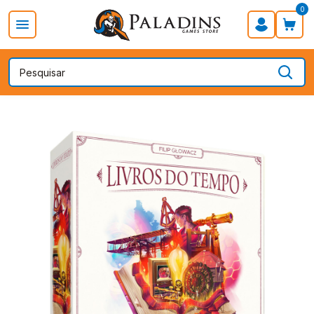
0
PROMOÇÃO DIA DOS PAIS
Board Games
Card Games