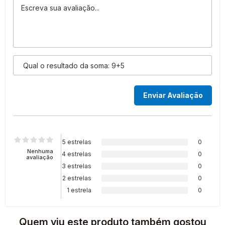
5 estrelas
0
Nenhuma
4 estrelas
0
avaliação
3 estrelas
0
2 estrelas
0
1 estrela
0
Quem viu este produto também gostou