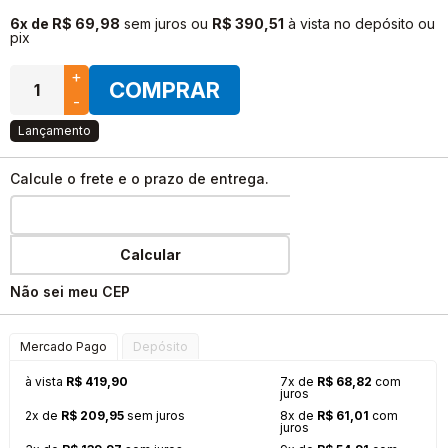
6x de R$ 69,98
sem juros
ou
R$ 390,51
à vista no depósito ou
pix
+
COMPRAR
-
Lançamento
Calcule o frete e o prazo de entrega.
Calcular
Não sei meu CEP
Mercado Pago
Depósito
à vista
R$ 419,90
7x de
R$ 68,82
com
juros
2x de
R$ 209,95
sem juros
8x de
R$ 61,01
com
juros