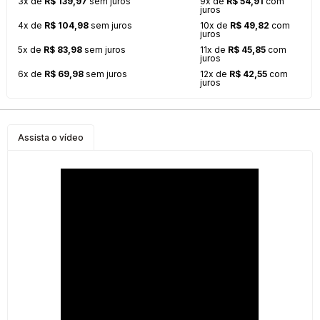
3x de
R$ 139,97
sem juros
9x de
R$ 54,91
com
juros
4x de
R$ 104,98
sem juros
10x de
R$ 49,82
com
juros
5x de
R$ 83,98
sem juros
11x de
R$ 45,85
com
juros
6x de
R$ 69,98
sem juros
12x de
R$ 42,55
com
juros
Assista o vídeo