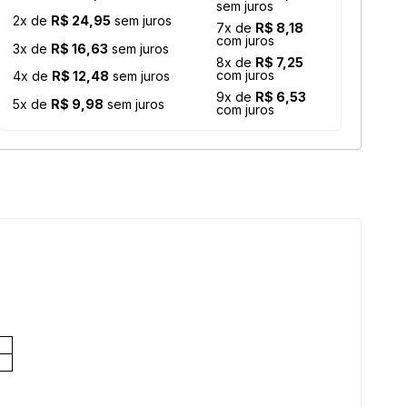
sem juros
2x de
R$ 24,95
sem juros
7x de
R$ 8,18
com juros
3x de
R$ 16,63
sem juros
8x de
R$ 7,25
com juros
4x de
R$ 12,48
sem juros
9x de
R$ 6,53
5x de
R$ 9,98
sem juros
com juros