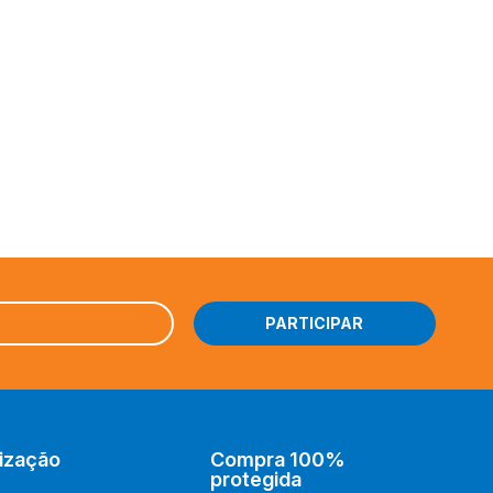
ização
Compra 100%
protegida