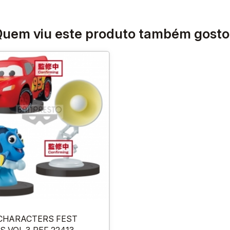
uem viu este produto também gost
 CHARACTERS FEST