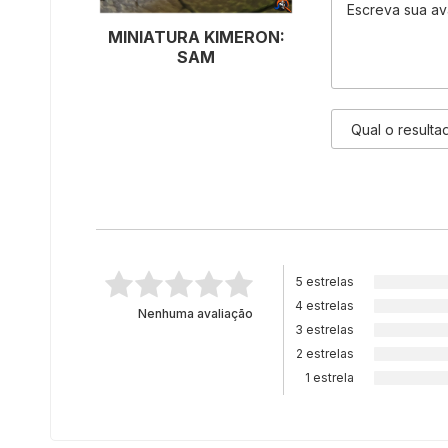
MINIATURA KIMERON:
SAM
5 estrelas
4 estrelas
Nenhuma avaliação
3 estrelas
2 estrelas
1 estrela