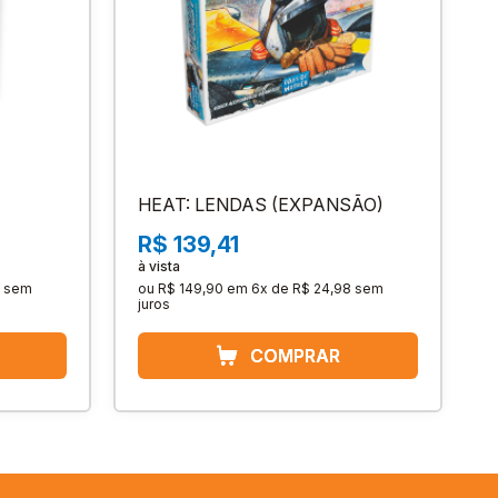
HEAT: LENDAS (EXPANSÃO)
R$ 139,41
à vista
sem
ou
R$ 149,90
em
6x de R$ 24,98
sem
juros