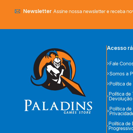
Newsletter
Assine nossa newsletter e receba no
Acesso rá
Fale Cono
Somos a P
Política de
Política de
Devolução
Política de
Privacidad
Política d
Progressiv