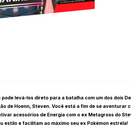
 pode levá-los direto para a batalha com um dos dois De
ão de Hoenn, Steven. Você está a fim de se aventurar 
 ativar acessórios de Energia com o ex Metagross do St
 estilo e facilitam ao máximo seu ex Pokémon estrela!