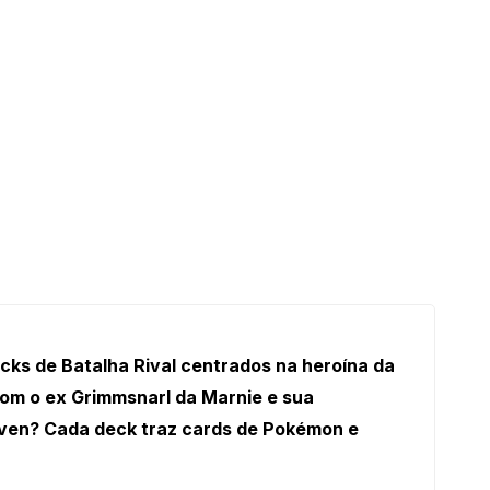
cks de Batalha Rival centrados na heroína da
com o ex Grimmsnarl da Marnie e sua
even? Cada deck traz cards de Pokémon e