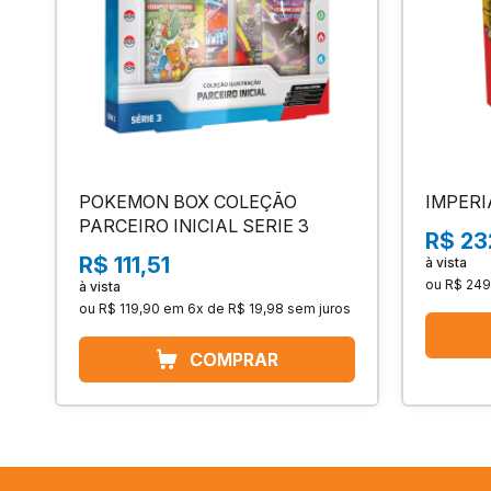
POKEMON BOX COLEÇÃO
IMPERI
PARCEIRO INICIAL SERIE 3
R$ 23
R$ 111,51
à vista
ou
R$ 249
à vista
ou
R$ 119,90
em
6x de R$ 19,98
sem juros