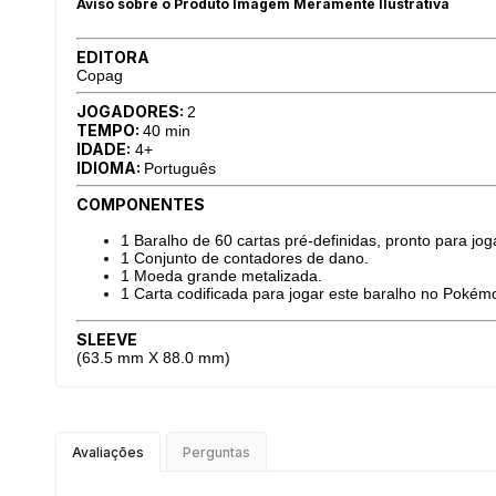
Aviso sobre o Produto Imagem Meramente Ilustrativa
EDITORA
Copag
JOGADORES:
2
TEMPO:
40 min
IDADE:
4+
IDIOMA:
Português
COMPONENTES
1 Baralho de 60 cartas pré-definidas, pronto para jog
1 Conjunto de contadores de dano.
1 Moeda grande metalizada.
1 Carta codificada para jogar este baralho no Pokém
SLEEVE
(63.5 mm X 88.0 mm)
Avaliações
Perguntas