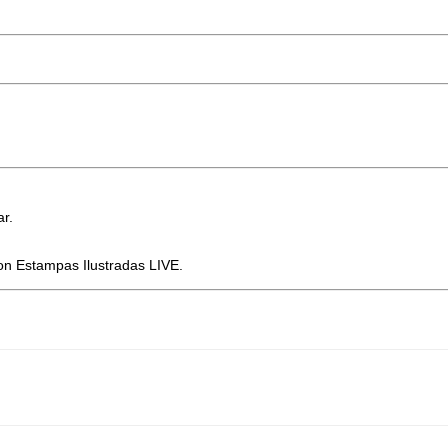
ar.
on Estampas Ilustradas LIVE.