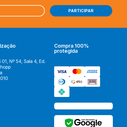
ização
Compra 100%
protegida
01, Nº 54, Sala 4, Ed.
Shopp
ia
010