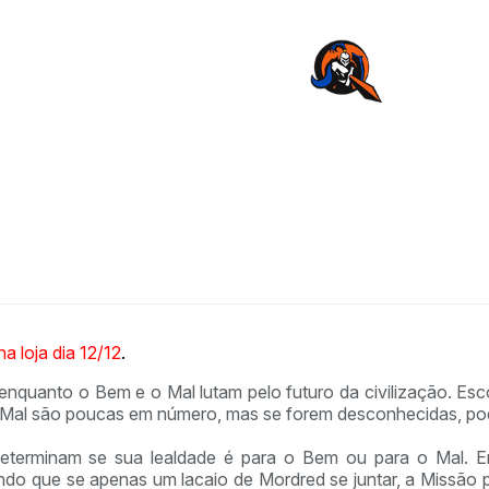
a loja dia 12/12
.
nquanto o Bem e o Mal lutam pelo futuro da civilização. Esco
 Mal são poucas em número, mas se forem desconhecidas, pod
eterminam se sua lealdade é para o Bem ou para o Mal. E
o que se apenas um lacaio de Mordred se juntar, a Missão pod