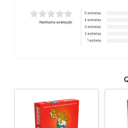
5 estrelas
4 estrelas
Nenhuma avaliação
3 estrelas
2 estrelas
1 estrela
Q