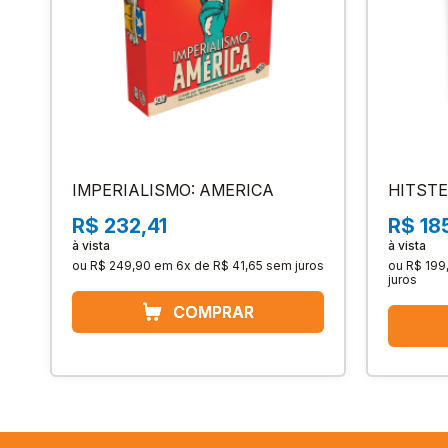
IMPERIALISMO: AMERICA
HITSTE
R$ 232,41
R$ 18
à vista
à vista
ou
R$ 249,90
em
6x de R$ 41,65
sem juros
ou
R$ 199
juros