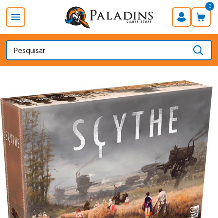
0
PROMOÇÃO DIA DOS PAIS
Board Games
Card Games