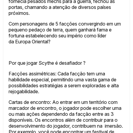
fornecia pesados mechs para a guerra, fechou as
portas, chamando a atenção de diversos países
próximos.
Com personagens de 5 facções convergindo em um
pequeno pedaço de terra, quem ganhará fama e
fortuna estabelecendo seu império como líder
da Europa Oriental?
Por que jogar Scythe é desafiador ?
Facções assimétricas: Cada facção tem uma
habilidade especial, permitindo uma vasta gama de
possibilidades estratégias a serem exploradas e alta
rejogabilidade.
Cartas de encontro: Ao entrar em um território com
marcador de encontro, o jogador pode escolher uma
ou mais ações dependendo da facção entre as 3
disponíveis. Os encontros além de contribuir para o
desenvolvimento do jogador, contribuem na imersão.
Por exemplo, você pode encontrar um festival de