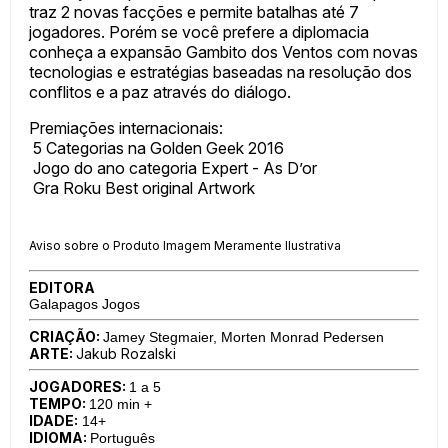
traz 2 novas facções e permite batalhas até 7
jogadores. Porém se você prefere a diplomacia
conheça a expansão Gambito dos Ventos com novas
tecnologias e estratégias baseadas na resolução dos
conflitos e a paz através do diálogo.
Premiações internacionais:
5 Categorias na Golden Geek 2016
Jogo do ano categoria Expert - As D’or
Gra Roku Best original Artwork
Aviso sobre o Produto Imagem Meramente Ilustrativa
EDITORA
Galapagos Jogos
CRIAÇÃO:
Jamey Stegmaier, Morten Monrad Pedersen
ARTE:
Jakub Rozalski
JOGADORES:
1 a 5
TEMPO:
120 min +
IDADE:
14+
IDIOMA:
Português