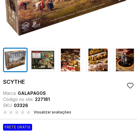
SCYTHE
Marca:
GALAPAGOS
Código no site:
227181
SKU:
03326
Visualizar avaliações
FRETE GRÁTIS