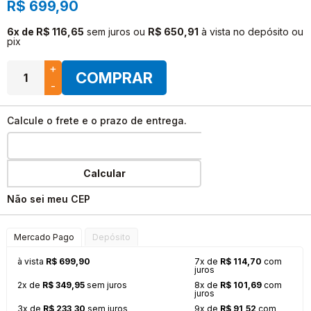
R$ 699,90
6x de R$ 116,65
sem juros
ou
R$ 650,91
à vista no depósito ou
pix
+
COMPRAR
-
Calcule o frete e o prazo de entrega.
Calcular
Não sei meu CEP
Mercado Pago
Depósito
à vista
R$ 699,90
7x de
R$ 114,70
com
juros
2x de
R$ 349,95
sem juros
8x de
R$ 101,69
com
juros
3x de
R$ 233,30
sem juros
9x de
R$ 91,52
com