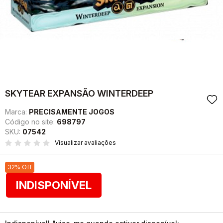
SKYTEAR EXPANSÃO WINTERDEEP
Marca:
PRECISAMENTE JOGOS
Código no site:
698797
SKU:
07542
Visualizar avaliações
32% Off
INDISPONÍVEL