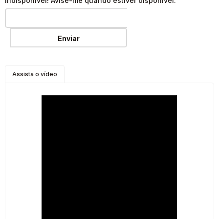
Indisponível! Avise-me quando estiver disponível:
Enviar
Assista o vídeo