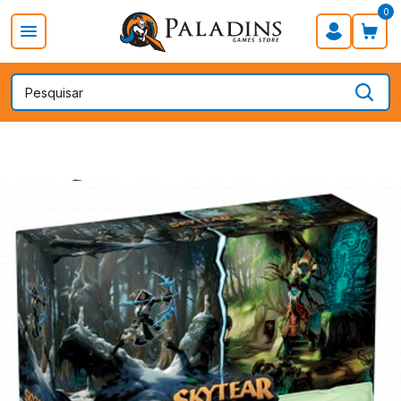
0
PROMOÇÃO DIA DOS PAIS
Board Games
Card Games