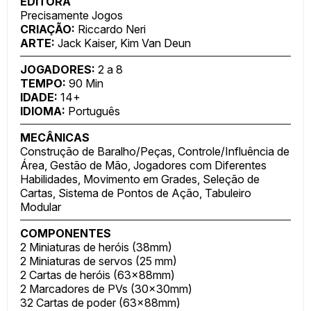
EDITORA
Precisamente Jogos
CRIAÇÃO:
Riccardo Neri
ARTE:
Jack Kaiser, Kim Van Deun
JOGADORES:
2 a 8
TEMPO:
90 Min
IDADE:
14+
IDIOMA:
Português
MECÂNICAS
Construção de Baralho/Peças, Controle/Influência de
Área, Gestão de Mão, Jogadores com Diferentes
Habilidades, Movimento em Grades, Seleção de
Cartas, Sistema de Pontos de Ação, Tabuleiro
Modular
COMPONENTES
2 Miniaturas de heróis (38mm)
2 Miniaturas de servos (25 mm)
2 Cartas de heróis (63x88mm)
2 Marcadores de PVs (30x30mm)
32 Cartas de poder (63x88mm)