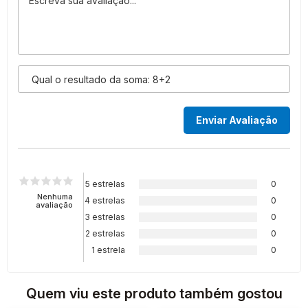
5 estrelas
0
Nenhuma
4 estrelas
0
avaliação
3 estrelas
0
2 estrelas
0
1 estrela
0
Quem viu este produto também gostou