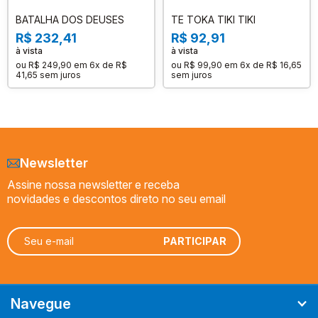
BATALHA DOS DEUSES
TE TOKA TIKI TIKI
R$ 232,41
R$ 92,91
à vista
à vista
ou
R$ 249,90
em
6x de R$
ou
R$ 99,90
em
6x de R$ 16,65
41,65
sem juros
sem juros
Newsletter
Assine nossa newsletter e receba
novidades e descontos direto no seu email
Navegue