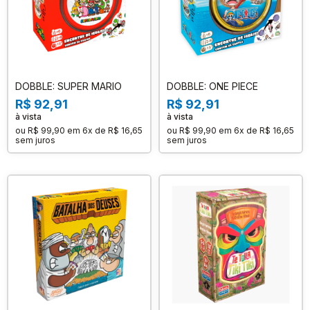
DOBBLE: SUPER MARIO
DOBBLE: ONE PIECE
R$ 92,91
R$ 92,91
à vista
à vista
ou
R$ 99,90
em
6x de R$ 16,65
ou
R$ 99,90
em
6x de R$ 16,65
sem juros
sem juros