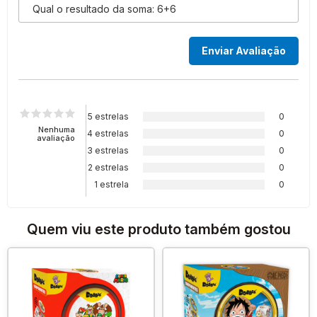
5 estrelas
0
Nenhuma
4 estrelas
0
avaliação
3 estrelas
0
2 estrelas
0
1 estrela
0
Quem viu este produto também gostou