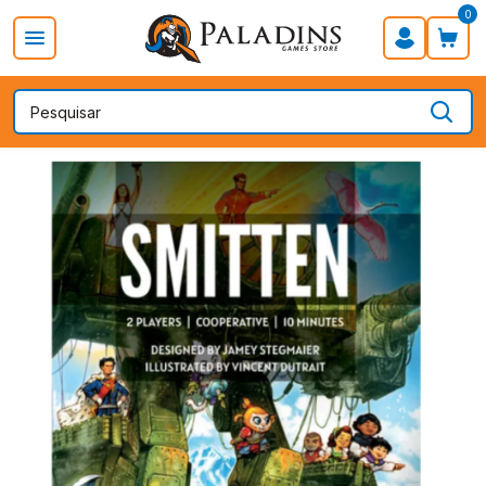
0
PROMOÇÃO DIA DOS PAIS
Board Games
Card Games