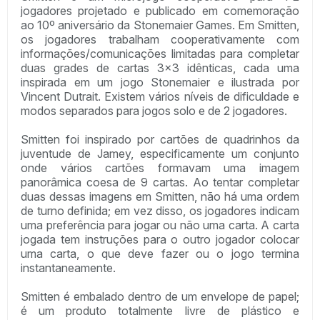
jogadores projetado e publicado em comemoração
ao 10º aniversário da Stonemaier Games. Em Smitten,
os jogadores trabalham cooperativamente com
informações/comunicações limitadas para completar
duas grades de cartas 3x3 idênticas, cada uma
inspirada em um jogo Stonemaier e ilustrada por
Vincent Dutrait. Existem vários níveis de dificuldade e
modos separados para jogos solo e de 2 jogadores.
Smitten foi inspirado por cartões de quadrinhos da
juventude de Jamey, especificamente um conjunto
onde vários cartões formavam uma imagem
panorâmica coesa de 9 cartas. Ao tentar completar
duas dessas imagens em Smitten, não há uma ordem
de turno definida; em vez disso, os jogadores indicam
uma preferência para jogar ou não uma carta. A carta
jogada tem instruções para o outro jogador colocar
uma carta, o que deve fazer ou o jogo termina
instantaneamente.
Smitten é embalado dentro de um envelope de papel;
é um produto totalmente livre de plástico e