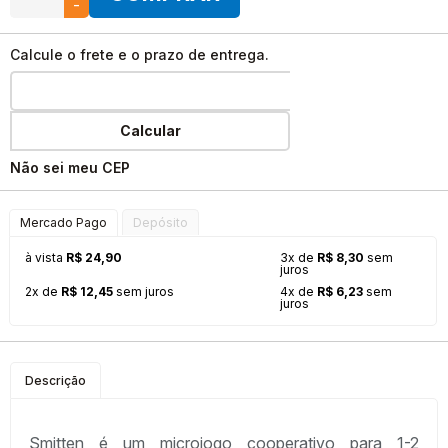
-
Calcule o frete e o prazo de entrega.
Calcular
Não sei meu CEP
Mercado Pago
Depósito
à vista
R$ 24,90
3x de
R$ 8,30
sem
juros
2x de
R$ 12,45
sem juros
4x de
R$ 6,23
sem
juros
Descrição
Smitten é um microjogo cooperativo para 1-2