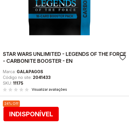
STAR WARS UNLIMITED - LEGENDS OF THE FORCE
- CARBONITE BOOSTER - EN
Marca:
GALAPAGOS
Código no site:
2041433
SKU:
11175
Visualizar avaliações
24% Off
INDISPONÍVEL