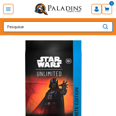
0
PROMOÇÃO DIA DOS PAIS
Board Games
Card Games