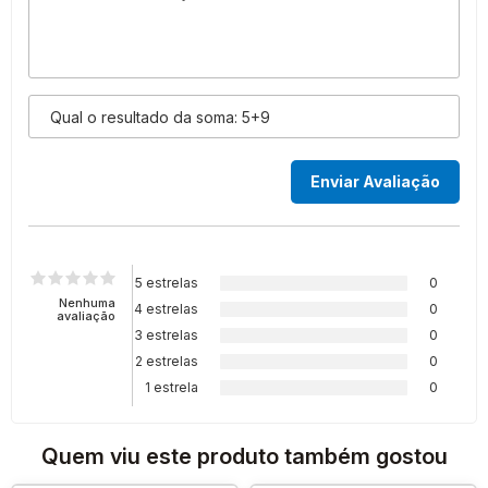
5 estrelas
0
Nenhuma
4 estrelas
0
avaliação
3 estrelas
0
2 estrelas
0
1 estrela
0
Quem viu este produto também gostou