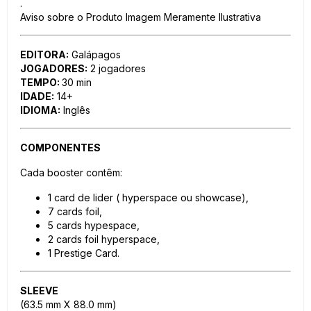
.
Aviso sobre o Produto Imagem Meramente Ilustrativa
EDITORA:
Galápagos
JOGADORES:
2 jogadores
TEMPO:
30 min
IDADE:
14+
IDIOMA:
Inglês
COMPONENTES
Cada booster contêm:
1 card de lider ( hyperspace ou showcase),
7 cards foil,
5 cards hypespace,
2 cards foil hyperspace,
1 Prestige Card.
SLEEVE
(63.5 mm X 88.0 mm)