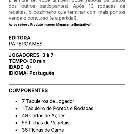
E lembre-se: você também pode sabotar os pratos
dos outros participantes! Após 10 rodadas de
receitas, o cozinheiro que terminar com mais pontos
vence o concurso (e a partida!).
Aviso sobre o Produto Imagem Meramente Ilustrativa*
EDITORA
PAPERGAMES
JOGADORES: 3 à 7
TEMPO: 30 min
IDADE: 8+
IDIOMA: Português
COMPONENTES
7 Tabuleiros de Jogador
1 Tabuleiro de Pontos e Rodadas
49 Cartas de Ações
59 Fichas de Vegetais
36 Fichas de Carne