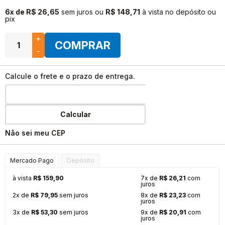
6x de R$ 26,65
sem juros
ou
R$ 148,71
à vista no depósito ou
pix
+
COMPRAR
-
Calcule o frete e o prazo de entrega.
Calcular
Não sei meu CEP
Mercado Pago
Depósito
à vista
R$ 159,90
7x de
R$ 26,21
com
juros
2x de
R$ 79,95
sem juros
8x de
R$ 23,23
com
juros
3x de
R$ 53,30
sem juros
9x de
R$ 20,91
com
juros