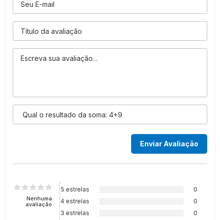
5 estrelas
0
Nenhuma
4 estrelas
0
avaliação
3 estrelas
0