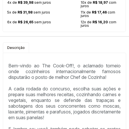
4x de
R$ 39,98
sem juros
10x de
R$ 18,97
com
juros
5x de
R$ 31,98
sem juros
11x de
R$ 17,46
com
juros
6x de
R$ 26,65
sem juros
12x de
R$ 16,20
com
juros
Descrição
Bem-vindo ao The Cook-Off!, o aclamado torneio
onde cozinheiros internacionalmente famosos
disputarão o posto de melhor Chef de Cozinha!
A cada rodada do concurso, escolha suas ações e
prepare suas melhores receitas, cozinhando carnes e
vegetais, enquanto se defende das trapaças e
sabotagens dos seus concorrentes como moscas,
laxante, pimentas e parafusos, jogados discretamente
em suas panelas!