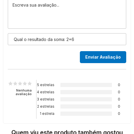
5 estrelas
0
Nenhuma
4 estrelas
0
avaliação
3 estrelas
0
2 estrelas
0
1 estrela
0
Quem viu este produto também gostou