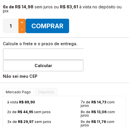
6x de R$ 14,98
sem juros
ou
R$ 83,61
à vista no depósito ou
pix
+
COMPRAR
-
Calcule o frete e o prazo de entrega.
Calcular
Não sei meu CEP
Mercado Pago
Depósito
à vista
R$ 89,90
7x de
R$ 14,73
com
juros
2x de
R$ 44,95
sem juros
8x de
R$ 13,06
com
juros
3x de
R$ 29,97
sem juros
9x de
R$ 11,76
com
juros