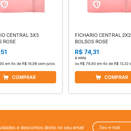
IO CENTRAL 3X3
FICHARIO CENTRAL 2X2
S ROSE
BOLSOS ROSE
,51
R$ 74,31
à vista
,90
em
6x de R$ 19,98
sem juros
ou
R$ 79,90
em
6x de R$ 13,32
vidades e descontos direto no seu email