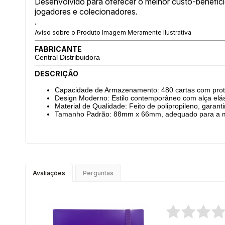
Desenvolvido para oferecer o melhor custo-benefíci
jogadores e colecionadores.
.
Aviso sobre o Produto Imagem Meramente Ilustrativa
FABRICANTE
Central Distribuidora
DESCRIÇÃO
Capacidade de Armazenamento: 480 cartas com proteç
Design Moderno: Estilo contemporâneo com alça elásti
Material de Qualidade: Feito de polipropileno, garanti
Tamanho Padrão: 88mm x 66mm, adequado para a mai
Avaliações
Perguntas