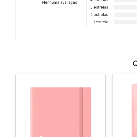
Nenhuma avaliação
3 estrelas
2 estrelas
1 estrela
Q