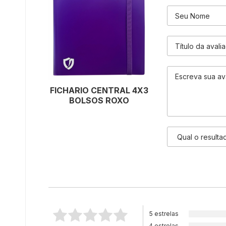
FICHARIO CENTRAL 4X3
BOLSOS ROXO
5 estrelas
4 estrelas