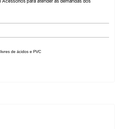
al Acessórios para atender às demandas dos
livres de ácidos e PVC