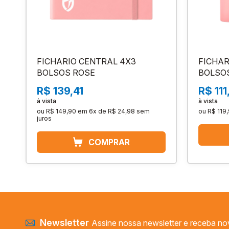
FICHARIO CENTRAL 4X3
FICHAR
BOLSOS ROSE
BOLSO
R$ 139,41
R$ 111
à vista
à vista
ou
R$ 149,90
em
6x de R$ 24,98
sem
ou
R$ 119
juros
Newsletter
Assine nossa newsletter e receba no