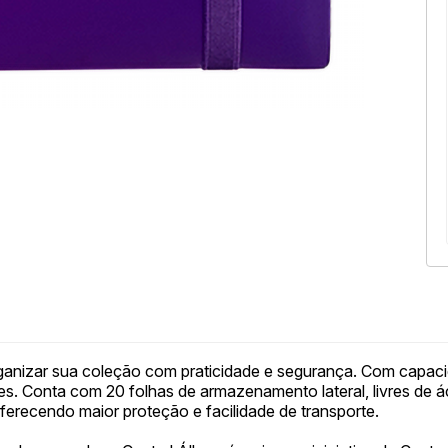
organizar sua coleção com praticidade e segurança. Com capac
s. Conta com 20 folhas de armazenamento lateral, livres de á
oferecendo maior proteção e facilidade de transporte.