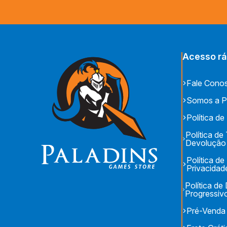
Acesso rá
Fale Cono
Somos a P
Política de
Política de
Devolução
Política de
Privacidad
Política d
Progressiv
Pré-Venda