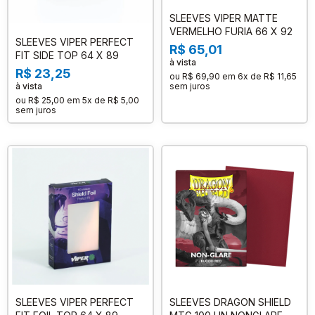
SLEEVES VIPER MATTE
VERMELHO FURIA 66 X 92
SLEEVES VIPER PERFECT
R$ 65,01
FIT SIDE TOP 64 X 89
à vista
R$ 23,25
ou
R$ 69,90
em
6x de R$ 11,65
à vista
sem juros
ou
R$ 25,00
em
5x de R$ 5,00
sem juros
SLEEVES VIPER PERFECT
SLEEVES DRAGON SHIELD