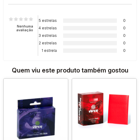
5 estrelas
0
Nenhuma
4 estrelas
0
avaliação
3 estrelas
0
2 estrelas
0
1 estrela
0
Quem viu este produto também gostou