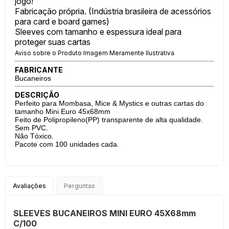
jogo!
Fabricação própria. (Indústria brasileira de acessórios
para card e board games)
Sleeves com tamanho e espessura ideal para
proteger suas cartas
Aviso sobre o Produto Imagem Meramente Ilustrativa
FABRICANTE
Bucaneiros
DESCRIÇÃO
Perfeito para Mombasa, Mice & Mystics e outras cartas do
tamanho Mini Euro 45x68mm
Feito de Polipropileno(PP) transparente de alta qualidade.
Sem PVC.
Não Tóxico.
Pacote com 100 unidades cada.
Avaliações
Perguntas
SLEEVES BUCANEIROS MINI EURO 45X68mm
C/100