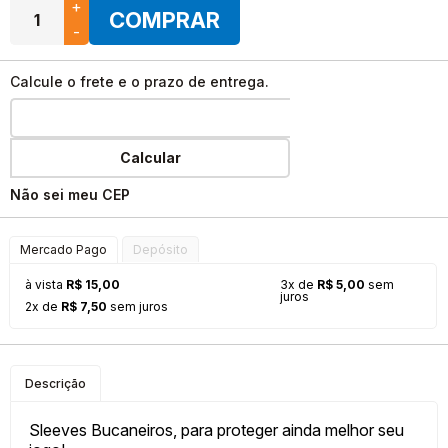
+
COMPRAR
-
Calcule o frete e o prazo de entrega.
Calcular
Não sei meu CEP
Mercado Pago
Depósito
à vista
R$ 15,00
3x de
R$ 5,00
sem
juros
2x de
R$ 7,50
sem juros
Descrição
Sleeves Bucaneiros, para proteger ainda melhor seu