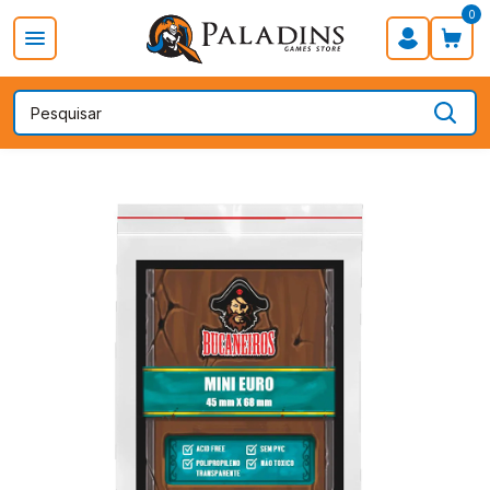
0
PROMOÇÃO DIA DOS PAIS
Board Games
Card Games