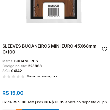
SLEEVES BUCANEIROS MINI EURO 45X68mm
C/100
Marca:
BUCANEIROS
Código no site:
223863
SKU:
04142
Visualizar avaliações
R$ 15,00
3x de R$ 5,00
sem juros
ou
R$ 13,95
à vista no depósito ou pix