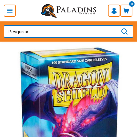
0
PROMOÇÃO DIA DOS PAIS
Board Games
Card Games