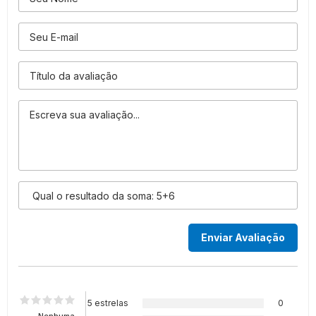
5 estrelas
0