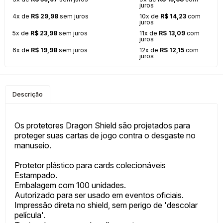
juros
4x de
R$ 29,98
sem juros
10x de
R$ 14,23
com
juros
5x de
R$ 23,98
sem juros
11x de
R$ 13,09
com
juros
6x de
R$ 19,98
sem juros
12x de
R$ 12,15
com
juros
Descrição
Os protetores Dragon Shield são projetados para
proteger suas cartas de jogo contra o desgaste no
manuseio.
Protetor plástico para cards colecionáveis
Estampado.
Embalagem com 100 unidades.
Autorizado para ser usado em eventos oficiais.
Impressão direta no shield, sem perigo de 'descolar
película'.