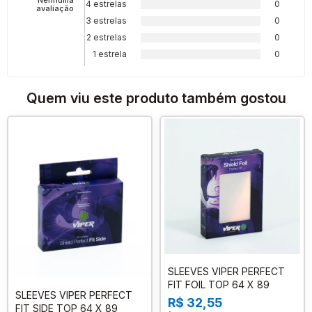
Nenhuma
4 estrelas
0
avaliação
3 estrelas
0
2 estrelas
0
1 estrela
0
Quem viu este produto também gostou
SLEEVES VIPER PERFECT
FIT FOIL TOP 64 X 89
SLEEVES VIPER PERFECT
R$ 32,55
FIT SIDE TOP 64 X 89